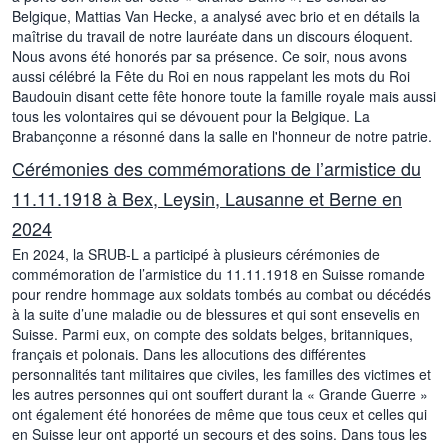
Belgique, Mattias Van Hecke, a analysé avec brio et en détails la
maîtrise du travail de notre lauréate dans un discours éloquent.
Nous avons été honorés par sa présence. Ce soir, nous avons
aussi célébré la Fête du Roi en nous rappelant les mots du Roi
Baudouin disant cette fête honore toute la famille royale mais aussi
tous les volontaires qui se dévouent pour la Belgique. La
Brabançonne a résonné dans la salle en l'honneur de notre patrie.
Cérémonies des commémorations de l’armistice du
11.11.1918 à Bex, Leysin, Lausanne et Berne en
2024
En 2024, la SRUB-L a participé à plusieurs cérémonies de
commémoration de l’armistice du 11.11.1918 en Suisse romande
pour rendre hommage aux soldats tombés au combat ou décédés
à la suite d’une maladie ou de blessures et qui sont ensevelis en
Suisse. Parmi eux, on compte des soldats belges, britanniques,
français et polonais. Dans les allocutions des différentes
personnalités tant militaires que civiles, les familles des victimes et
les autres personnes qui ont souffert durant la « Grande Guerre »
ont également été honorées de même que tous ceux et celles qui
en Suisse leur ont apporté un secours et des soins. Dans tous les