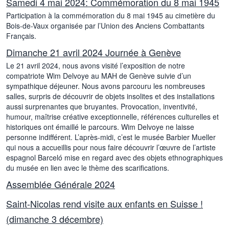
Samedi 4 mai 2024: Commémoration du 8 mai 1945
Participation à la commémoration du 8 mai 1945 au cimetière du
Bois-de-Vaux organisée par l’Union des Anciens Combattants
Français.
Dimanche 21 avril 2024 Journée à Genève
Le 21 avril 2024, nous avons visité l’exposition de notre
compatriote Wim Delvoye au MAH de Genève suivie d’un
sympathique déjeuner. Nous avons parcouru les nombreuses
salles, surpris de découvrir de objets insolites et des installations
aussi surprenantes que bruyantes. Provocation, inventivité,
humour, maîtrise créative exceptionnelle, références culturelles et
historiques ont émaillé le parcours. Wim Delvoye ne laisse
personne indifférent. L’après-midi, c’est le musée Barbier Mueller
qui nous a accueillis pour nous faire découvrir l’œuvre de l’artiste
espagnol Barceló mise en regard avec des objets ethnographiques
du musée en lien avec le thème des scarifications.
Assemblée Générale 2024
Saint-Nicolas rend visite aux enfants en Suisse !
(dimanche 3 décembre)