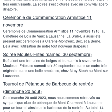
très enrichissants. La soirée s’est clôturée avec un convivial apéro
dinatoire.
Cérémonie de Commémoration Armistice 11
novembre
Cérémonie de Commémoration Armistice 11 novembre 1918, au
Cimetière de Bois de Vaux à Lausanne. La Srub-L a aussi été
présent aux cérémonies à Clarens-Montreux, Bex, et à Berne.
Déjà avec l’utilisation de notre tout nouveau drapeau !
Soirée Moules-Frites (samedi 30 septembre)
Ils étaient une trentaine de belges et leurs amis à savourer les
Moules et Frites ce samedi soir 30 septembre, dans un cadre très
original et dans une belle ambiance, chez 3t by Steph au Mont-sur-
Lausanne.
Tournoi de Pétanque de Barbecue de rentrée
(dimanche 20 août)
Ce dimanche 20 août 2023, nous nous sommes retrouvés au
sympathique club de pétanque de Mont-Charmant à Lausanne
pour un tournoi ainsi que le barbecue de la rentrée. Au total, 14