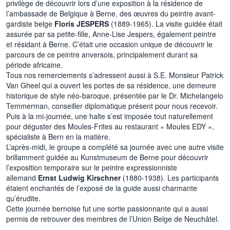
privilège de découvrir lors d’une exposition à la résidence de
l’ambassade de Belgique à Berne, des œuvres du peintre avant-
gardiste belge
Floris JESPERS
(1889-1965). La visite guidée était
assurée par sa petite-fille, Anne-Lise Jespers, également peintre
et résidant à Berne. C’était une occasion unique de découvrir le
parcours de ce peintre anversois, principalement durant sa
période africaine.
Tous nos remerciements s’adressent aussi à S.E. Monsieur Patrick
Van Gheel qui a ouvert les portes de sa résidence, une demeure
historique de style néo-baroque, présentée par le Dr. Michelangelo
Temmerman, conseiller diplomatique présent pour nous recevoir.
Puis à la mi-journée, une halte s’est imposée tout naturellement
pour déguster des Moules-Frites au restaurant « Moules EDY »,
spécialiste à Bern en la matière.
L’après-midi, le groupe a complété sa journée avec une autre visite
brillamment guidée au Kunstmuseum de Berne pour découvrir
l’exposition temporaire sur le peintre expressionniste
allemand
Ernst Ludwig Kirschner
(1880-1938). Les participants
étaient enchantés de l’exposé de la guide aussi charmante
qu’érudite.
Cette journée bernoise fut une sortie passionnante qui a aussi
permis de retrouver des membres de l’Union Belge de Neuchâtel.