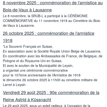
8 novembre 2025 : commémoration de l'armistice au
Bois-de-Vaux à Lausanne
Le 8 novembre, la SRUB-L a participé à la CÉRÉMONIE
COMMÉMORATIVE du 11 novembre 1918 au Cimetière du Bois-
de-Vaux à Lausanne.
26 octobre 2025 : commémoration de l'armistice
1918
"Le Souvenir Français en Suisse,
En association avec la Société Royale Union Belge de Lausanne,
En coordination avec les Ambassades de France, de Belgique, de
Pologne et du Royaume-Uni en Suisse,
Et avec le soutien de la Municipalité de Leysin,
a organisé une cérémonie commémorative
pour le 107ème anniversaire de l’Armistice de 1918
le dimanche 26 octobre 2025 à 11h00 au cimetière militaire de
Larret à Leysin
Vendredi 29 août 2025 : 90e commémoration de la
Reine Astrid à Küssnacht
Le 29 août 2025, sous un soleil radieux, à l’occasion de la