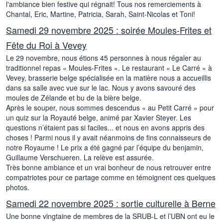
l'ambiance bien festive qui régnait! Tous nos remerciements à
Chantal, Eric, Martine, Patricia, Sarah, Saint-Nicolas et Toni!
Samedi 29 novembre 2025 : soirée Moules-Frites et
Fête du Roi à Vevey
Le 29 novembre, nous étions 45 personnes à nous régaler au
traditionnel repas « Moules-Frites ». Le restaurant « Le Carré » à
Vevey, brasserie belge spécialisée en la matière nous a accueillis
dans sa salle avec vue sur le lac. Nous y avons savouré des
moules de Zélande et bu de la bière belge.
Après le souper, nous sommes descendus « au Petit Carré » pour
un quiz sur la Royauté belge, animé par Xavier Steyer. Les
questions n’étaient pas si faciles... et nous en avons appris des
choses ! Parmi nous il y avait néanmoins de fins connaisseurs de
notre Royaume ! Le prix a été gagné par l’équipe du benjamin,
Guillaume Verschueren. La relève est assurée.
Très bonne ambiance et un vrai bonheur de nous retrouver entre
compatriotes pour ce partage comme en témoignent ces quelques
photos.
Samedi 22 novembre 2025 : sortie culturelle à Berne
Une bonne vingtaine de membres de la SRUB-L et l’UBN ont eu le