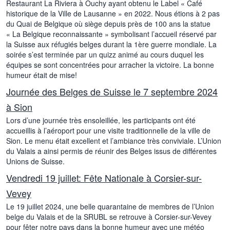
Restaurant La Riviera à Ouchy ayant obtenu le Label « Café
historique de la Ville de Lausanne » en 2022. Nous étions à 2 pas
du Quai de Belgique où siège depuis près de 100 ans la statue
« La Belgique reconnaissante » symbolisant l’accueil réservé par
la Suisse aux réfugiés belges durant la 1ère guerre mondiale. La
soirée s’est terminée par un quizz animé au cours duquel les
équipes se sont concentrées pour arracher la victoire. La bonne
humeur était de mise!
Journée des Belges de Suisse le 7 septembre 2024
à Sion
Lors d’une journée très ensoleillée, les participants ont été
accueillis à l’aéroport pour une visite traditionnelle de la ville de
Sion. Le menu était excellent et l’ambiance très conviviale. L’Union
du Valais a ainsi permis de réunir des Belges issus de différentes
Unions de Suisse.
Vendredi 19 juillet: Fête Nationale à Corsier-sur-
Vevey
Le 19 juillet 2024, une belle quarantaine de membres de l’Union
belge du Valais et de la SRUBL se retrouve à Corsier-sur-Vevey
pour fêter notre pays dans la bonne humeur avec une météo