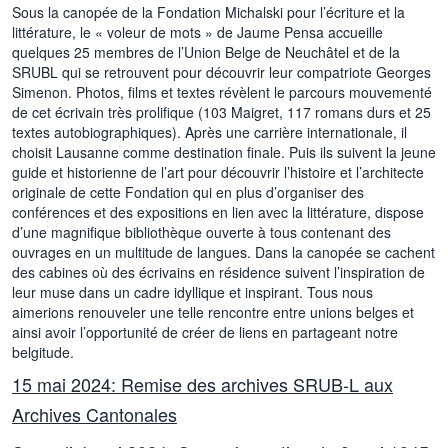
Sous la canopée de la Fondation Michalski pour l’écriture et la
littérature, le « voleur de mots » de Jaume Pensa accueille
quelques 25 membres de l’Union Belge de Neuchâtel et de la
SRUBL qui se retrouvent pour découvrir leur compatriote Georges
Simenon. Photos, films et textes révèlent le parcours mouvementé
de cet écrivain très prolifique (103 Maigret, 117 romans durs et 25
textes autobiographiques). Après une carrière internationale, il
choisit Lausanne comme destination finale. Puis ils suivent la jeune
guide et historienne de l’art pour découvrir l’histoire et l’architecte
originale de cette Fondation qui en plus d’organiser des
conférences et des expositions en lien avec la littérature, dispose
d’une magnifique bibliothèque ouverte à tous contenant des
ouvrages en un multitude de langues. Dans la canopée se cachent
des cabines où des écrivains en résidence suivent l’inspiration de
leur muse dans un cadre idyllique et inspirant. Tous nous
aimerions renouveler une telle rencontre entre unions belges et
ainsi avoir l’opportunité de créer de liens en partageant notre
belgitude.
15 mai 2024: Remise des archives SRUB-L aux
Archives Cantonales