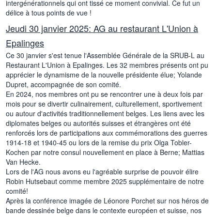
intergénérationnels qui ont tissé ce moment convivial. Ce fut un
délice à tous points de vue !
Jeudi 30 janvier 2025: AG au restaurant L'Union à
Epalinges
Ce 30 janvier s'est tenue l'Assemblée Générale de la SRUB-L au
Restaurant L'Union à Epalinges. Les 32 membres présents ont pu
apprécier le dynamisme de la nouvelle présidente élue; Yolande
Dupret, accompagnée de son comité.
En 2024, nos membres ont pu se rencontrer une à deux fois par
mois pour se divertir culinairement, culturellement, sportivement
ou autour d'activités traditionnellement belges. Les liens avec les
diplomates belges ou autorités suisses et étrangères ont été
renforcés lors de participations aux commémorations des guerres
1914-18 et 1940-45 ou lors de la remise du prix Olga Tobler-
Kochen par notre consul nouvellement en place à Berne; Mattias
Van Hecke.
Lors de l'AG nous avons eu l'agréable surprise de pouvoir élire
Robin Hutsebaut comme membre 2025 supplémentaire de notre
comité!
Après la conférence imagée de Léonore Porchet sur nos héros de
bande dessinée belge dans le contexte européen et suisse, nos