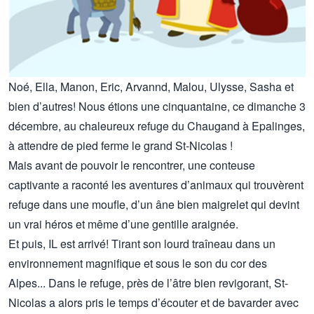
Noé, Ella, Manon, Eric, Arvannd, Malou, Ulysse, Sasha et
bien d’autres! Nous étions une cinquantaine, ce dimanche 3
décembre, au chaleureux refuge du Chaugand à Epalinges,
à attendre de pied ferme le grand St-Nicolas !
Mais avant de pouvoir le rencontrer, une conteuse
captivante a raconté les aventures d’animaux qui trouvèrent
refuge dans une moufle, d’un âne bien maigrelet qui devint
un vrai héros et même d’une gentille araignée.
Et puis, IL est arrivé! Tirant son lourd traîneau dans un
environnement magnifique et sous le son du cor des
Alpes... Dans le refuge, près de l’âtre bien revigorant, St-
Nicolas a alors pris le temps d’écouter et de bavarder avec