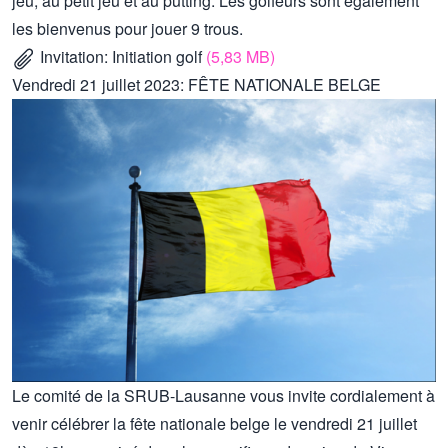
jeu, au petit jeu et au putting. Les golfeurs sont également
les bienvenus pour jouer 9 trous.
Invitation: Initiation golf
(5,83 MB)
Vendredi 21 juillet 2023: FÊTE NATIONALE BELGE
Le comité de la SRUB-Lausanne vous invite cordialement à
venir célébrer la fête nationale belge le vendredi 21 juillet