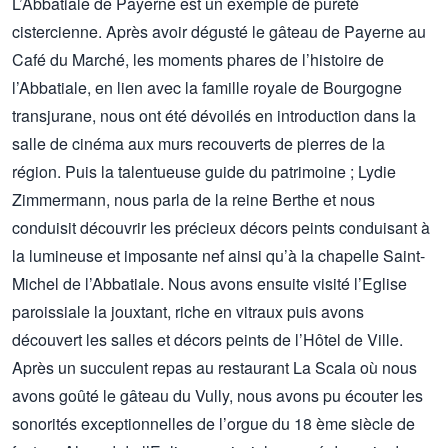
L’Abbatiale de Payerne est un exemple de pureté
cistercienne. Après avoir dégusté le gâteau de Payerne au
Café du Marché, les moments phares de l’histoire de
l’Abbatiale, en lien avec la famille royale de Bourgogne
transjurane, nous ont été dévoilés en introduction dans la
salle de cinéma aux murs recouverts de pierres de la
région. Puis la talentueuse guide du patrimoine ; Lydie
Zimmermann, nous parla de la reine Berthe et nous
conduisit découvrir les précieux décors peints conduisant à
la lumineuse et imposante nef ainsi qu’à la chapelle Saint-
Michel de l’Abbatiale. Nous avons ensuite visité l’Eglise
paroissiale la jouxtant, riche en vitraux puis avons
découvert les salles et décors peints de l’Hôtel de Ville.
Après un succulent repas au restaurant La Scala où nous
avons goûté le gâteau du Vully, nous avons pu écouter les
sonorités exceptionnelles de l’orgue du 18 ème siècle de