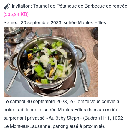
Invitation: Tournoi de Pétanque de Barbecue de rentrée
(335,94 KB)
Samedi 30 septembre 2023: soirée Moules-Frites
Le samedi 30 septembre 2023, le Comité vous convie à
notre traditionnelle soirée Moules-Frites dans un endroit
surprenant privatisé «Au 3t by Steph» (Budron H11, 1052
Le Mont-sur-Lausanne, parking aisé à proximité).