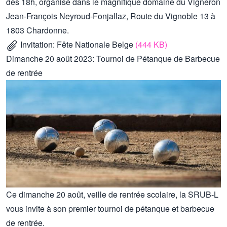
dès 18h, organisé dans le magnifique domaine du Vigneron
Jean-François Neyroud-Fonjallaz, Route du Vignoble 13 à
1803 Chardonne.
Invitation: Fête Nationale Belge
(444 KB)
Dimanche 20 août 2023: Tournoi de Pétanque de Barbecue
de rentrée
Ce dimanche 20 août, veille de rentrée scolaire, la SRUB-L
vous invite à son premier tournoi de pétanque et barbecue
de rentrée.