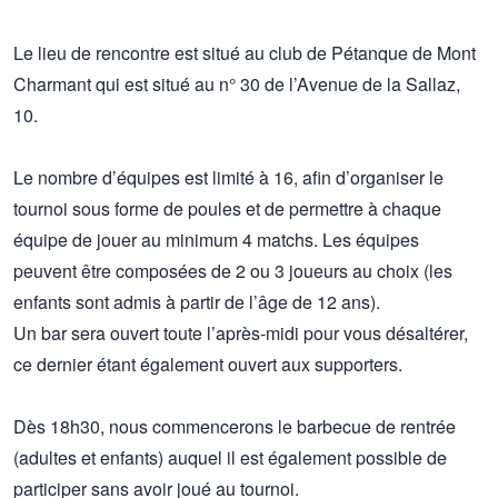
Le lieu de rencontre est situé au club de Pétanque de Mont
Charmant qui est situé au n° 30 de l’Avenue de la Sallaz,
10.
Le nombre d’équipes est limité à 16, afin d’organiser le
tournoi sous forme de poules et de permettre à chaque
équipe de jouer au minimum 4 matchs. Les équipes
peuvent être composées de 2 ou 3 joueurs au choix (les
enfants sont admis à partir de l’âge de 12 ans).
Un bar sera ouvert toute l’après-midi pour vous désaltérer,
ce dernier étant également ouvert aux supporters.
Dès 18h30, nous commencerons le barbecue de rentrée
(adultes et enfants) auquel il est également possible de
participer sans avoir joué au tournoi.