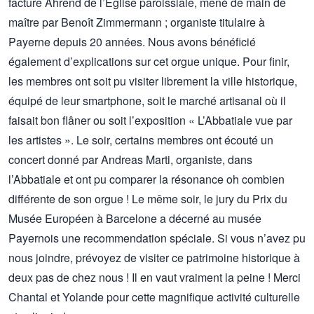
facture Ahrend de l’Eglise paroissiale, mené de main de
maître par Benoît Zimmermann ; organiste titulaire à
Payerne depuis 20 années. Nous avons bénéficié
également d’explications sur cet orgue unique. Pour finir,
les membres ont soit pu visiter librement la ville historique,
équipé de leur smartphone, soit le marché artisanal où il
faisait bon flâner ou soit l’exposition « L’Abbatiale vue par
les artistes ». Le soir, certains membres ont écouté un
concert donné par Andreas Marti, organiste, dans
l’Abbatiale et ont pu comparer la résonance oh combien
différente de son orgue ! Le même soir, le jury du Prix du
Musée Européen à Barcelone a décerné au musée
Payernois une recommendation spéciale. Si vous n’avez pu
nous joindre, prévoyez de visiter ce patrimoine historique à
deux pas de chez nous ! Il en vaut vraiment la peine ! Merci
Chantal et Yolande pour cette magnifique activité culturelle