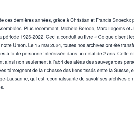
de ces dernières années, grâce à Christian et Francis Snoeckx 
assemblées. Plus récemment, Michèle Berode, Marc Ilegems et J-
a période 1926-2022. Ceci a conduit au livre « Ce que disent le
notre Union. Le 15 mai 2024, toutes nos archives ont été trans
les à toute personne intéressée dans un délai de 2 ans. Cette 
nt ainsi non seulement à l’abri des aléas des sauvegardes pers
es témoignent de la richesse des liens tissés entre la Suisse, e
e-Lausanne, qui est reconnaissante de savoir ses archives en l
s.