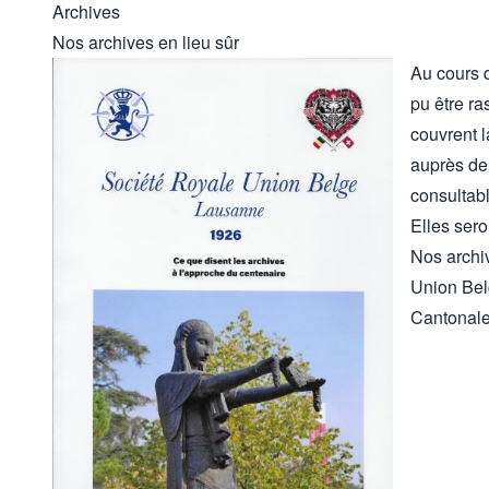
Archives
Nos archives en lieu sûr
Au cours 
pu être r
couvrent l
auprès de 
consultab
Elles sero
Nos archiv
Union Belg
Cantonale