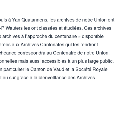
puis à Yan Quatannens, les archives de notre Union ont
P Wauters les ont classées et étudiées. Ces archives
s archives à l’approche du centenaire » disponible
férées aux Archives Cantonales qui les rendront
échéance correspondra au Centenaire de notre Union.
onnelles mais aussi accessibles à un plus large public.
n particulier le Canton de Vaud et la Société Royale
ieu sûr grâce à la bienveillance des Archives