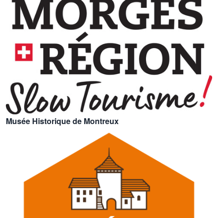
Musée Historique de Montreux