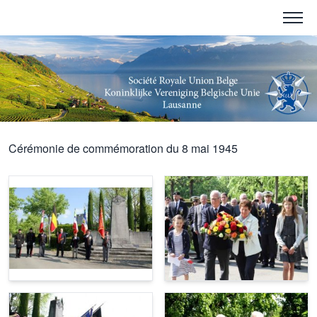
Cérémonie de commémoration du 8 mai 1945