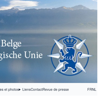
ées et photos
Liens
Contact
Revue de presse
FR
NL