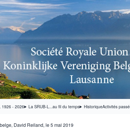
 1926 - 2026
La SRUB-L...au fil du temps
Historique
Activités pass
e belge, David Reiland, le 5 mai 2019