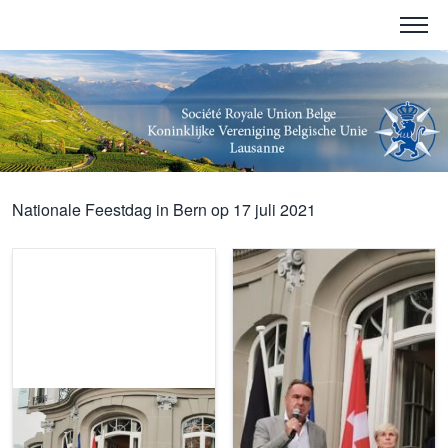
Nationale Feestdag in Bern op 17 juli 2021