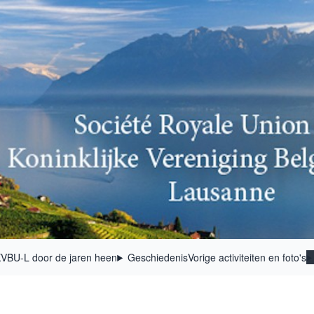
VBU-L door de jaren heen
Geschiedenis
Vorige activiteiten en foto's