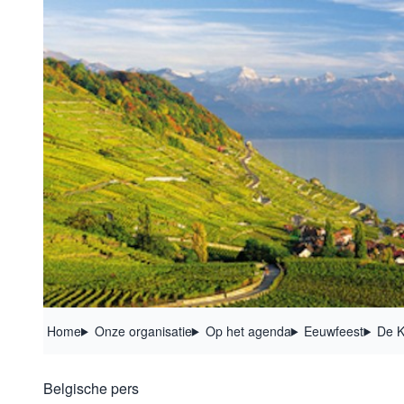
Home
Onze organisatie
Op het agenda
Eeuwfeest
De K
Belgische pers