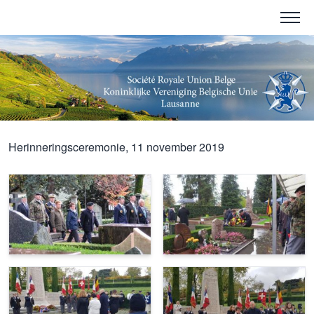
Herinneringsceremonie, 11 november 2019