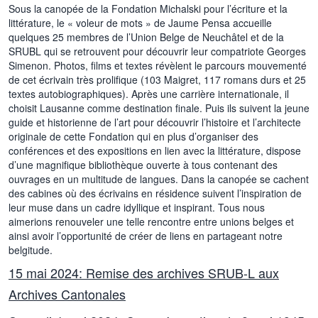
Sous la canopée de la Fondation Michalski pour l’écriture et la
littérature, le « voleur de mots » de Jaume Pensa accueille
quelques 25 membres de l’Union Belge de Neuchâtel et de la
SRUBL qui se retrouvent pour découvrir leur compatriote Georges
Simenon. Photos, films et textes révèlent le parcours mouvementé
de cet écrivain très prolifique (103 Maigret, 117 romans durs et 25
textes autobiographiques). Après une carrière internationale, il
choisit Lausanne comme destination finale. Puis ils suivent la jeune
guide et historienne de l’art pour découvrir l’histoire et l’architecte
originale de cette Fondation qui en plus d’organiser des
conférences et des expositions en lien avec la littérature, dispose
d’une magnifique bibliothèque ouverte à tous contenant des
ouvrages en un multitude de langues. Dans la canopée se cachent
des cabines où des écrivains en résidence suivent l’inspiration de
leur muse dans un cadre idyllique et inspirant. Tous nous
aimerions renouveler une telle rencontre entre unions belges et
ainsi avoir l’opportunité de créer de liens en partageant notre
belgitude.
15 mai 2024: Remise des archives SRUB-L aux
Archives Cantonales