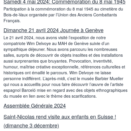
Samedi 4 mai 2024: Commémoration du 8 mai 1945
Participation à la commémoration du 8 mai 1945 au cimetière du
Bois-de-Vaux organisée par l’Union des Anciens Combattants
Français.
Dimanche 21 avril 2024 Journée à Genève
Le 21 avril 2024, nous avons visité l’exposition de notre
compatriote Wim Delvoye au MAH de Genève suivie d’un
sympathique déjeuner. Nous avons parcouru les nombreuses
salles, surpris de découvrir de objets insolites et des installations
aussi surprenantes que bruyantes. Provocation, inventivité,
humour, maîtrise créative exceptionnelle, références culturelles et
historiques ont émaillé le parcours. Wim Delvoye ne laisse
personne indifférent. L’après-midi, c’est le musée Barbier Mueller
qui nous a accueillis pour nous faire découvrir l’œuvre de l’artiste
espagnol Barceló mise en regard avec des objets ethnographiques
du musée en lien avec le thème des scarifications.
Assemblée Générale 2024
Saint-Nicolas rend visite aux enfants en Suisse !
(dimanche 3 décembre)