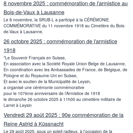
8 novembre 2025 : commémoration de l'armistice au
Bois-de-Vaux à Lausanne
Le 8 novembre, la SRUB-L a participé à la CÉRÉMONIE
COMMÉMORATIVE du 11 novembre 1918 au Cimetière du Bois-
de-Vaux à Lausanne.
26 octobre 2025 : commémoration de l'armistice
1918
"Le Souvenir Français en Suisse,
En association avec la Société Royale Union Belge de Lausanne,
En coordination avec les Ambassades de France, de Belgique, de
Pologne et du Royaume-Uni en Suisse,
Et avec le soutien de la Municipalité de Leysin,
a organisé une cérémonie commémorative
pour le 107ème anniversaire de l’Armistice de 1918
le dimanche 26 octobre 2025 à 11h00 au cimetière militaire de
Larret à Leysin
Vendredi 29 août 2025 : 90e commémoration de la
Reine Astrid à Küssnacht
Le 29 août 2025, sous un soleil radieux, à l’occasion de la