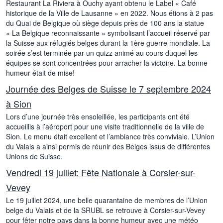
Restaurant La Riviera à Ouchy ayant obtenu le Label « Café
historique de la Ville de Lausanne » en 2022. Nous étions à 2 pas
du Quai de Belgique où siège depuis près de 100 ans la statue
« La Belgique reconnaissante » symbolisant l’accueil réservé par
la Suisse aux réfugiés belges durant la 1ère guerre mondiale. La
soirée s’est terminée par un quizz animé au cours duquel les
équipes se sont concentrées pour arracher la victoire. La bonne
humeur était de mise!
Journée des Belges de Suisse le 7 septembre 2024
à Sion
Lors d’une journée très ensoleillée, les participants ont été
accueillis à l’aéroport pour une visite traditionnelle de la ville de
Sion. Le menu était excellent et l’ambiance très conviviale. L’Union
du Valais a ainsi permis de réunir des Belges issus de différentes
Unions de Suisse.
Vendredi 19 juillet: Fête Nationale à Corsier-sur-
Vevey
Le 19 juillet 2024, une belle quarantaine de membres de l’Union
belge du Valais et de la SRUBL se retrouve à Corsier-sur-Vevey
pour fêter notre pays dans la bonne humeur avec une météo