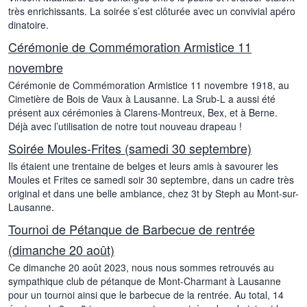
très enrichissants. La soirée s’est clôturée avec un convivial apéro
dinatoire.
Cérémonie de Commémoration Armistice 11
novembre
Cérémonie de Commémoration Armistice 11 novembre 1918, au
Cimetière de Bois de Vaux à Lausanne. La Srub-L a aussi été
présent aux cérémonies à Clarens-Montreux, Bex, et à Berne.
Déjà avec l’utilisation de notre tout nouveau drapeau !
Soirée Moules-Frites (samedi 30 septembre)
Ils étaient une trentaine de belges et leurs amis à savourer les
Moules et Frites ce samedi soir 30 septembre, dans un cadre très
original et dans une belle ambiance, chez 3t by Steph au Mont-sur-
Lausanne.
Tournoi de Pétanque de Barbecue de rentrée
(dimanche 20 août)
Ce dimanche 20 août 2023, nous nous sommes retrouvés au
sympathique club de pétanque de Mont-Charmant à Lausanne
pour un tournoi ainsi que le barbecue de la rentrée. Au total, 14