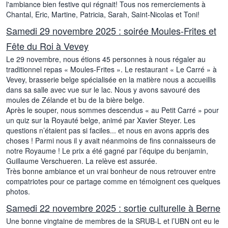
l'ambiance bien festive qui régnait! Tous nos remerciements à
Chantal, Eric, Martine, Patricia, Sarah, Saint-Nicolas et Toni!
Samedi 29 novembre 2025 : soirée Moules-Frites et
Fête du Roi à Vevey
Le 29 novembre, nous étions 45 personnes à nous régaler au
traditionnel repas « Moules-Frites ». Le restaurant « Le Carré » à
Vevey, brasserie belge spécialisée en la matière nous a accueillis
dans sa salle avec vue sur le lac. Nous y avons savouré des
moules de Zélande et bu de la bière belge.
Après le souper, nous sommes descendus « au Petit Carré » pour
un quiz sur la Royauté belge, animé par Xavier Steyer. Les
questions n’étaient pas si faciles... et nous en avons appris des
choses ! Parmi nous il y avait néanmoins de fins connaisseurs de
notre Royaume ! Le prix a été gagné par l’équipe du benjamin,
Guillaume Verschueren. La relève est assurée.
Très bonne ambiance et un vrai bonheur de nous retrouver entre
compatriotes pour ce partage comme en témoignent ces quelques
photos.
Samedi 22 novembre 2025 : sortie culturelle à Berne
Une bonne vingtaine de membres de la SRUB-L et l’UBN ont eu le