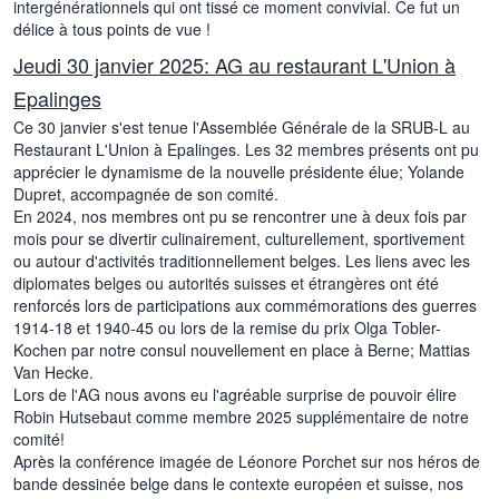
intergénérationnels qui ont tissé ce moment convivial. Ce fut un
délice à tous points de vue !
Jeudi 30 janvier 2025: AG au restaurant L'Union à
Epalinges
Ce 30 janvier s'est tenue l'Assemblée Générale de la SRUB-L au
Restaurant L'Union à Epalinges. Les 32 membres présents ont pu
apprécier le dynamisme de la nouvelle présidente élue; Yolande
Dupret, accompagnée de son comité.
En 2024, nos membres ont pu se rencontrer une à deux fois par
mois pour se divertir culinairement, culturellement, sportivement
ou autour d'activités traditionnellement belges. Les liens avec les
diplomates belges ou autorités suisses et étrangères ont été
renforcés lors de participations aux commémorations des guerres
1914-18 et 1940-45 ou lors de la remise du prix Olga Tobler-
Kochen par notre consul nouvellement en place à Berne; Mattias
Van Hecke.
Lors de l'AG nous avons eu l'agréable surprise de pouvoir élire
Robin Hutsebaut comme membre 2025 supplémentaire de notre
comité!
Après la conférence imagée de Léonore Porchet sur nos héros de
bande dessinée belge dans le contexte européen et suisse, nos