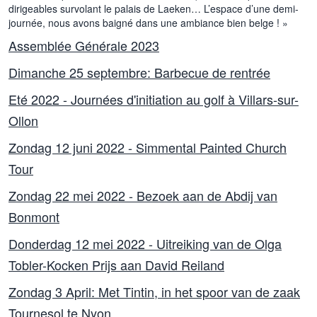
dirigeables survolant le palais de Laeken… L’espace d’une demi-
journée, nous avons baigné dans une ambiance bien belge ! »
Assemblée Générale 2023
Dimanche 25 septembre: Barbecue de rentrée
Eté 2022 - Journées d'initiation au golf à Villars-sur-
Ollon
Zondag 12 juni 2022 - Simmental Painted Church
Tour
Zondag 22 mei 2022 - Bezoek aan de Abdij van
Bonmont
Donderdag 12 mei 2022 - Uitreiking van de Olga
Tobler-Kocken Prijs aan David Reiland
Zondag 3 April: Met Tintin, in het spoor van de zaak
Tournesol te Nyon