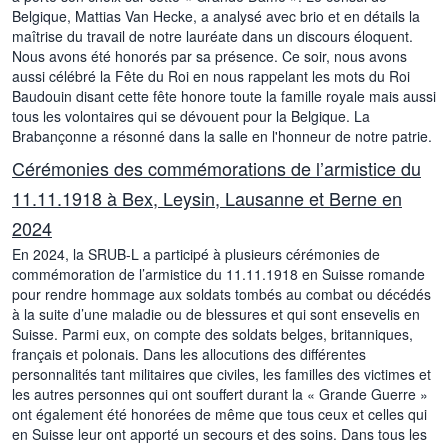
Belgique, Mattias Van Hecke, a analysé avec brio et en détails la
maîtrise du travail de notre lauréate dans un discours éloquent.
Nous avons été honorés par sa présence. Ce soir, nous avons
aussi célébré la Fête du Roi en nous rappelant les mots du Roi
Baudouin disant cette fête honore toute la famille royale mais aussi
tous les volontaires qui se dévouent pour la Belgique. La
Brabançonne a résonné dans la salle en l'honneur de notre patrie.
Cérémonies des commémorations de l’armistice du
11.11.1918 à Bex, Leysin, Lausanne et Berne en
2024
En 2024, la SRUB-L a participé à plusieurs cérémonies de
commémoration de l’armistice du 11.11.1918 en Suisse romande
pour rendre hommage aux soldats tombés au combat ou décédés
à la suite d’une maladie ou de blessures et qui sont ensevelis en
Suisse. Parmi eux, on compte des soldats belges, britanniques,
français et polonais. Dans les allocutions des différentes
personnalités tant militaires que civiles, les familles des victimes et
les autres personnes qui ont souffert durant la « Grande Guerre »
ont également été honorées de même que tous ceux et celles qui
en Suisse leur ont apporté un secours et des soins. Dans tous les