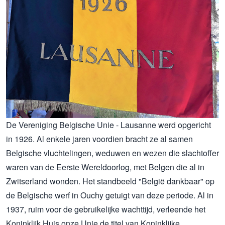
De Vereniging Belgische Unie - Lausanne werd opgericht
in 1926. Al enkele jaren voordien bracht ze al samen
Belgische vluchtelingen, weduwen en wezen die slachtoffer
waren van de Eerste Wereldoorlog, met Belgen die al in
Zwitserland wonden. Het standbeeld "België dankbaar" op
de Belgische werf in Ouchy getuigt van deze periode. Al in
1937, ruim voor de gebruikelijke wachttijd, verleende het
Koninklijk Huis onze Unie de titel van Koninklijke