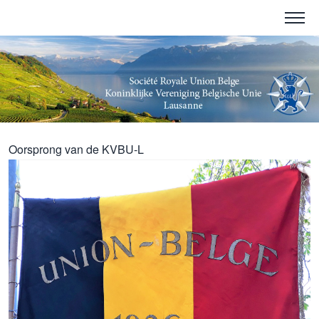
Oorsprong van de KVBU-L