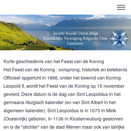
Korte geschiedenis van het Feest van de Koning
Het Feest van de Koning : oorsprong, historiek en betekenis
Officieel opgericht in 1866, onder het bewind van Koning
Leopold II, wordt het Feest van de Koning op 15 november
gevierd. Deze datum is de dag van Sint Leopoldus in het
germaans liturgisch kalender (en van Sint Albert in het
algemeen kalender). Sint Leopoldus is in 1073 in Melk
(Oostenrijk) geboren, in 1136 in Klosterneuburg gestorven
en is de "stichter" van de stad Wenen maar ook van talrijke