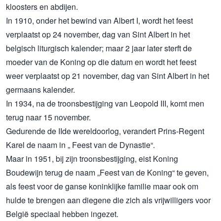
kloosters en abdijen.
In 1910, onder het bewind van Albert I, wordt het feest
verplaatst op 24 november, dag van Sint Albert in het
belgisch liturgisch kalender; maar 2 jaar later sterft de
moeder van de Koning op die datum en wordt het feest
weer verplaatst op 21 november, dag van Sint Albert in het
germaans kalender.
In 1934, na de troonsbestijging van Leopold III, komt men
terug naar 15 november.
Gedurende de IIde wereldoorlog, verandert Prins-Regent
Karel de naam in „ Feest van de Dynastie“.
Maar in 1951, bij zijn troonsbestijging, eist Koning
Boudewijn terug de naam „Feest van de Koning“ te geven,
als feest voor de ganse koninklijke familie maar ook om
hulde te brengen aan diegene die zich als vrijwilligers voor
België speciaal hebben ingezet.