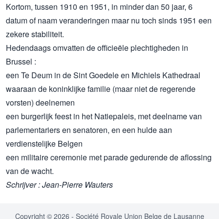
Kortom, tussen 1910 en 1951, in minder dan 50 jaar, 6
datum of naam veranderingen maar nu toch sinds 1951 een
zekere stabiliteit.
Hedendaags omvatten de officieële plechtigheden in
Brussel :
een Te Deum in de Sint Goedele en Michiels Kathedraal
waaraan de koninklijke familie (maar niet de regerende
vorsten) deelnemen
een burgerlijk feest in het Natiepaleis, met deelname van
parlementariers en senatoren, en een hulde aan
verdienstelijke Belgen
een militaire ceremonie met parade gedurende de aflossing
van de wacht.
Schrijver : Jean-Pierre Wauters
Copyright © 2026 - Société Royale Union Belge de Lausanne