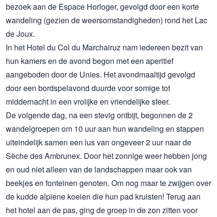
bezoek aan de Espace Horloger, gevolgd door een korte
wandeling (gezien de weersomstandigheden) rond het Lac
de Joux.
In het Hotel du Col du Marchairuz nam iedereen bezit van
hun kamers en de avond begon met een aperitief
aangeboden door de Unies. Het avondmaaltijd gevolgd
door een bordspelavond duurde voor somige tot
middernacht in een vrolijke en vriendelijke sfeer.
De volgende dag, na een stevig ontbijt, begonnen de 2
wandelgroepen om 10 uur aan hun wandeling en stappen
uiteindelijk samen een lus van ongeveer 2 uur naar de
Sèche des Ambrunex. Door het zonnige weer hebben jong
en oud niet alleen van de landschappen maar ook van
beekjes en fonteinen genoten. Om nog maar te zwijgen over
de kudde alpiene koeien die hun pad kruisten! Terug aan
het hotel aan de pas, ging de groep in de zon zitten voor