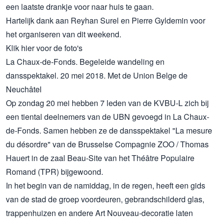
een laatste drankje voor naar huis te gaan.
Hartelijk dank aan Reyhan Surel en Pierre Gyldemin voor
het organiseren van dit weekend.
Klik
hier
voor de foto's
La Chaux-de-Fonds. Begeleide wandeling en
dansspektakel. 20 mei 2018. Met de Union Belge de
Neuchâtel
Op zondag 20 mei hebben 7 leden van de KVBU-L zich bij
een tiental deelnemers van de UBN gevoegd in La Chaux-
de-Fonds. Samen hebben ze de dansspektakel "La mesure
du désordre" van de Brusselse Compagnie ZOO / Thomas
Hauert in de zaal Beau-Site van het Théâtre Populaire
Romand (TPR) bijgewoond.
In het begin van de namiddag, in de regen, heeft een gids
van de stad de groep voordeuren, gebrandschilderd glas,
trappenhuizen en andere Art Nouveau-decoratie laten