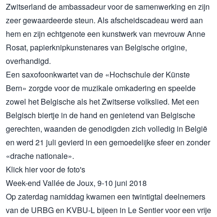
Zwitserland de ambassadeur voor de samenwerking en zijn
zeer gewaardeerde steun. Als afscheidscadeau werd aan
hem en zijn echtgenote een kunstwerk van mevrouw Anne
Rosat, papierknipkunstenares van Belgische origine,
overhandigd.
Een saxofoonkwartet van de «Hochschule der Künste
Bern» zorgde voor de muzikale omkadering en speelde
zowel het Belgische als het Zwitserse volkslied. Met een
Belgisch biertje in de hand en genietend van Belgische
gerechten, waanden de genodigden zich volledig in België
en werd 21 juli gevierd in een gemoedelijke sfeer en zonder
«drache nationale».
Klick
hier
voor de foto's
Week-end Vallée de Joux, 9-10 juni 2018
Op zaterdag namiddag kwamen een twintigtal deelnemers
van de URBG en KVBU-L bijeen in Le Sentier voor een vrije