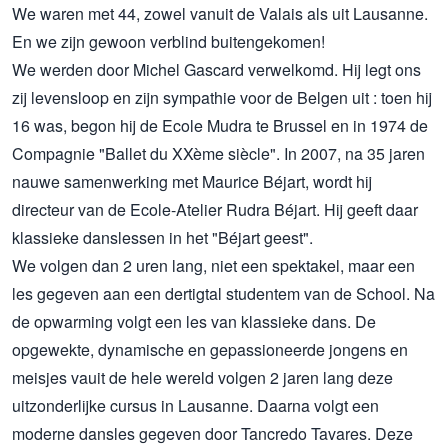
We waren met 44, zowel vanuit de Valais als uit Lausanne.
En we zijn gewoon verblind buitengekomen!
We werden door Michel Gascard verwelkomd. Hij legt ons
zij levensloop en zijn sympathie voor de Belgen uit : toen hij
16 was, begon hij de Ecole Mudra te Brussel en in 1974 de
Compagnie "Ballet du XXème siècle". In 2007, na 35 jaren
nauwe samenwerking met Maurice Béjart, wordt hij
directeur van de Ecole-Atelier Rudra Béjart. Hij geeft daar
klassieke danslessen in het "Béjart geest".
We volgen dan 2 uren lang, niet een spektakel, maar een
les gegeven aan een dertigtal studentem van de School. Na
de opwarming volgt een les van klassieke dans. De
opgewekte, dynamische en gepassioneerde jongens en
meisjes vauit de hele wereld volgen 2 jaren lang deze
uitzonderlijke cursus in Lausanne. Daarna volgt een
moderne dansles gegeven door Tancredo Tavares. Deze