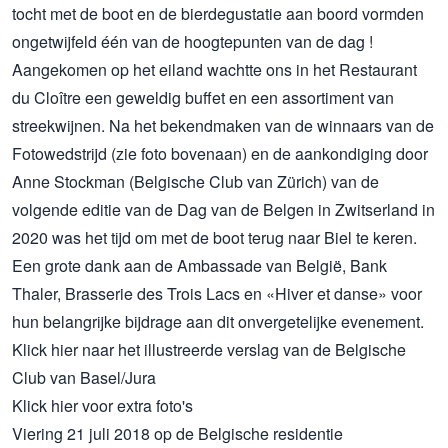
tocht met de boot en de bierdegustatie aan boord vormden
ongetwijfeld één van de hoogtepunten van de dag !
Aangekomen op het eiland wachtte ons in het Restaurant
du Cloître een geweldig buffet en een assortiment van
streekwijnen. Na het bekendmaken van de winnaars van de
Fotowedstrijd (zie foto bovenaan) en de aankondiging door
Anne Stockman (Belgische Club van Zürich) van de
volgende editie van de Dag van de Belgen in Zwitserland in
2020 was het tijd om met de boot terug naar Biel te keren.
Een grote dank aan de Ambassade van België, Bank
Thaler, Brasserie des Trois Lacs en «Hiver et danse» voor
hun belangrijke bijdrage aan dit onvergetelijke evenement.
Klick
hier naar het illustreerde verslag van de Belgische
Club van Basel/Jura
Klick
hier
voor extra foto's
Viering 21 juli 2018 op de Belgische residentie