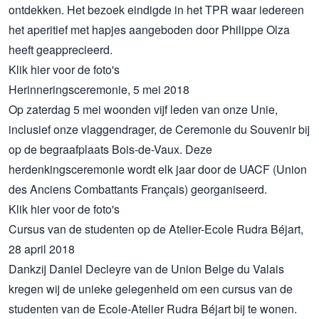
ontdekken. Het bezoek eindigde in het TPR waar iedereen
het aperitief met hapjes aangeboden door Philippe Olza
heeft geapprecieerd.
Klik
hier
voor de foto's
Herinneringsceremonie, 5 mei 2018
Op zaterdag 5 mei woonden vijf leden van onze Unie,
inclusief onze vlaggendrager, de Ceremonie du Souvenir bij
op de begraafplaats Bois-de-Vaux. Deze
herdenkingsceremonie wordt elk jaar door de UACF (Union
des Anciens Combattants Français) georganiseerd.
Klik
hier
voor de foto's
Cursus van de studenten op de Atelier-Ecole Rudra Béjart,
28 april 2018
Dankzij Daniel Decleyre van de Union Belge du Valais
kregen wij de unieke gelegenheid om een cursus van de
studenten van de Ecole-Atelier Rudra Béjart bij te wonen.