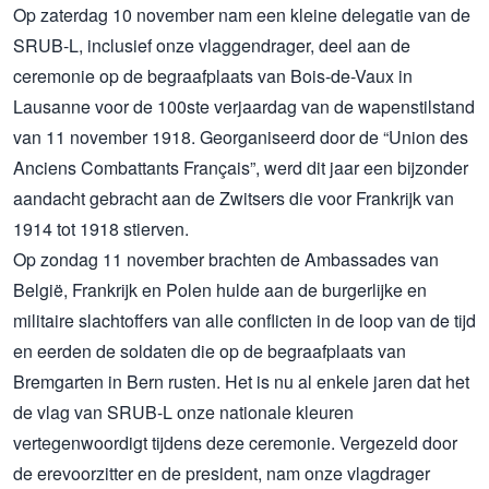
Op zaterdag 10 november nam een ​​kleine delegatie van de
SRUB-L, inclusief onze vlaggendrager, deel aan de
ceremonie op de begraafplaats van Bois-de-Vaux in
Lausanne voor de 100ste verjaardag van de wapenstilstand
van 11 november 1918. Georganiseerd door de “Union des
Anciens Combattants Français”, werd dit jaar een bijzonder
aandacht gebracht aan de Zwitsers die voor Frankrijk van
1914 tot 1918 stierven.
Op zondag 11 november brachten de Ambassades van
België, Frankrijk en Polen hulde aan de burgerlijke en
militaire slachtoffers van alle conflicten in de loop van de tijd
en eerden de soldaten die op de begraafplaats van
Bremgarten in Bern rusten. Het is nu al enkele jaren dat het
de vlag van SRUB-L onze nationale kleuren
vertegenwoordigt tijdens deze ceremonie. Vergezeld door
de erevoorzitter en de president, nam onze vlagdrager