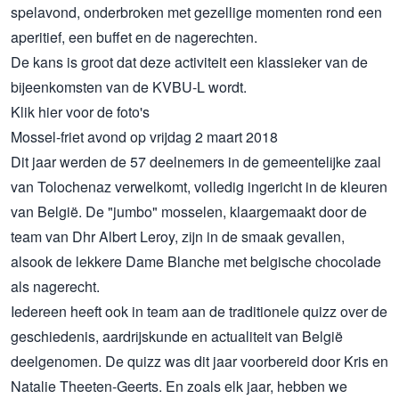
spelavond, onderbroken met gezellige momenten rond een
aperitief, een buffet en de nagerechten.
De kans is groot dat deze activiteit een klassieker van de
bijeenkomsten van de KVBU-L wordt.
Klik
hier
voor de foto's
Mossel-friet avond op vrijdag 2 maart 2018
Dit jaar werden de 57 deelnemers in de gemeentelijke zaal
van Tolochenaz verwelkomt, volledig ingericht in de kleuren
van België. De "jumbo" mosselen, klaargemaakt door de
team van Dhr Albert Leroy, zijn in de smaak gevallen,
alsook de lekkere Dame Blanche met belgische chocolade
als nagerecht.
Iedereen heeft ook in team aan de traditionele quizz over de
geschiedenis, aardrijskunde en actualiteit van België
deelgenomen. De quizz was dit jaar voorbereid door Kris en
Natalie Theeten-Geerts. En zoals elk jaar, hebben we