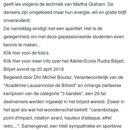
geeft les volgens de techniek van Martha Graham. De
dansers zijn omgekleed maar hun energie, wil en gratie blijft
onveranderd.
De namiddag eindigt met een aperitief. Het is de
gelegenheid om met deze gepassioneerde studenten even
kennis te maken...
Klik hier
voor de foto's
Klik hier
voor meer info over het Atelier-Ecole Rudra Béjart.
Biljart avond op 20 april 2018
Begeleid door Dhr Michel Boulaz, Verantwoordelijk van de
"Académie Lausannoise de Billard" en onlangs zwitserse
kampioen van de categorie "3 bandes", een 20-tal
deelnemers werden ingewijd in het biljard-wereld. Zowel in
het spel als wat het woordenschat betreft: "carambolage,
point d'impact, rotation avant, hauteur d'attaque, effet
retro....". Samengevat, een héél sympathieke en sportieve