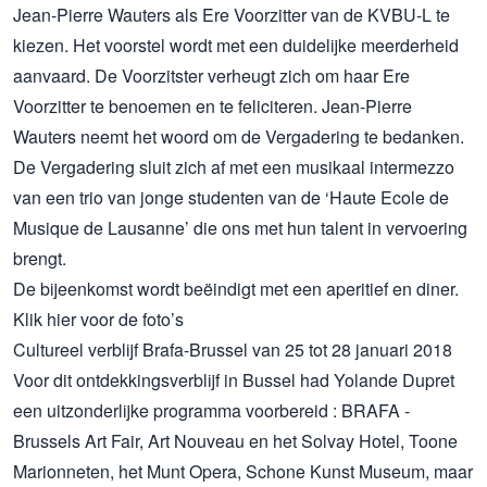
Jean-Pierre Wauters als Ere Voorzitter van de KVBU-L te
kiezen. Het voorstel wordt met een duidelijke meerderheid
aanvaard. De Voorzitster verheugt zich om haar Ere
Voorzitter te benoemen en te feliciteren. Jean-Pierre
Wauters neemt het woord om de Vergadering te bedanken.
De Vergadering sluit zich af met een musikaal intermezzo
van een trio van jonge studenten van de ‘Haute Ecole de
Musique de Lausanne’ die ons met hun talent in vervoering
brengt.
De bijeenkomst wordt beëindigt met een aperitief en diner.
Klik hier voor de foto’s
Cultureel verblijf Brafa-Brussel van 25 tot 28 januari 2018
Voor dit ontdekkingsverblijf in Bussel had Yolande Dupret
een uitzonderlijke programma voorbereid : BRAFA -
Brussels Art Fair, Art Nouveau en het Solvay Hotel, Toone
Marionneten, het Munt Opera, Schone Kunst Museum, maar