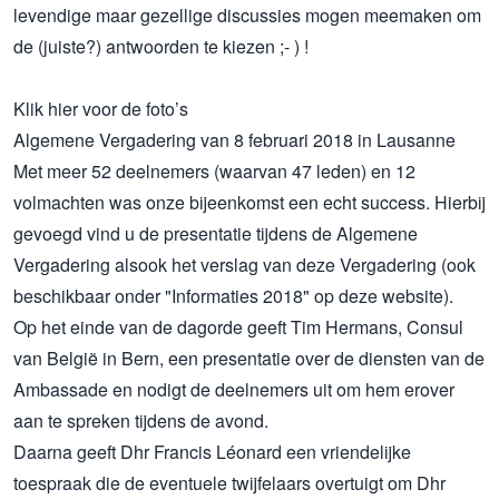
levendige maar gezellige discussies mogen meemaken om
de (juiste?) antwoorden te kiezen ;- ) !
Klik
hier
voor de foto’s
Algemene Vergadering van 8 februari 2018 in Lausanne
Met meer 52 deelnemers (waarvan 47 leden) en 12
volmachten was onze bijeenkomst een echt success.
Hierbij
gevoegd vind u de presentatie tijdens de Algemene
Vergadering alsook het
verslag
van deze Vergadering (ook
beschikbaar onder "Informaties 2018" op deze website).
Op het einde van de dagorde geeft Tim Hermans, Consul
van België in Bern, een presentatie over de diensten van de
Ambassade en nodigt de deelnemers uit om hem erover
aan te spreken tijdens de avond.
Daarna geeft Dhr Francis Léonard een vriendelijke
toespraak die de eventuele twijfelaars overtuigt om Dhr