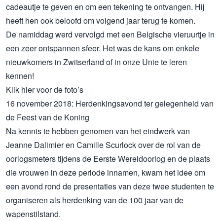
cadeautje te geven en om een ​​tekening te ontvangen. Hij
heeft hen ook beloofd om volgend jaar terug te komen.
De namiddag werd vervolgd met een Belgische vieruurtje in
een zeer ontspannen sfeer. Het was de kans om enkele
nieuwkomers in Zwitserland of in onze Unie te leren
kennen!
Klik
hier
voor de foto’s
16 november 2018: Herdenkingsavond ter gelegenheid van
de Feest van de Koning
Na kennis te hebben genomen van het eindwerk van
Jeanne Dalimier en Camille Scurlock over de rol van de
oorlogsmeters tijdens de Eerste Wereldoorlog en de plaats
die vrouwen in deze periode innamen, kwam het idee om
een avond rond de presentaties van deze twee studenten te
organiseren als herdenking van de 100 jaar van de
wapenstilstand.