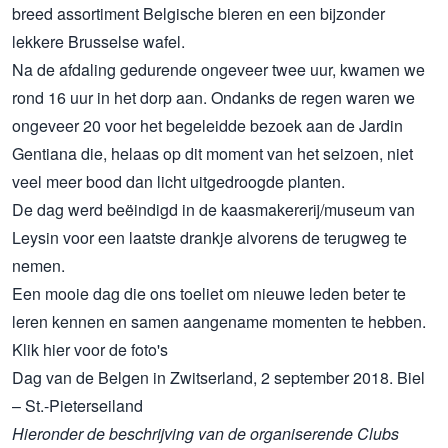
breed assortiment Belgische bieren en een bijzonder
lekkere Brusselse wafel.
Na de afdaling gedurende ongeveer twee uur, kwamen we
rond 16 uur in het dorp aan. Ondanks de regen waren we
ongeveer 20 voor het begeleidde bezoek aan de Jardin
Gentiana die, helaas op dit moment van het seizoen, niet
veel meer bood dan licht uitgedroogde planten.
De dag werd beëindigd in de kaasmakererij/museum van
Leysin voor een laatste drankje alvorens de terugweg te
nemen.
Een mooie dag die ons toeliet om nieuwe leden beter te
leren kennen en samen aangename momenten te hebben.
Klik hier voor de foto's
Dag van de Belgen in Zwitserland, 2 september 2018. Biel
– St.-Pieterseiland
Hieronder de beschrijving van de organiserende Clubs