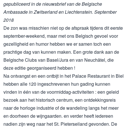
gepubliceerd in de nieuwsbrief van de Belgische
Ambassade in Zwitserland en Liechtenstein. September
2018
De zon was misschien niet op de afspraak tijdens dit eerste
september-weekend, maar met ons Belgisch gevoel voor
gezelligheid en humor hebben we er samen toch een
prachtige dag van kunnen maken. Een grote dank aan de
Belgische Clubs van Basel/Jura en van Neuchâtel, die
deze editie georganiseerd hebben !
Na ontvangst en een ontbijt in het Palace Restaurant in Biel
hebben alle 120 ingeschrevenen hun gading kunnen
vinden in één van de voormiddag-activiteiten : een geleid
bezoek aan het historisch centrum, een ontdekkingsreis
naar de horloge industrie of de wandeling langs het meer
en doorheen de wijngaarden. en verder heeft iedereen
nadien zijn weg naar het St. Pieterseiland gevonden. De