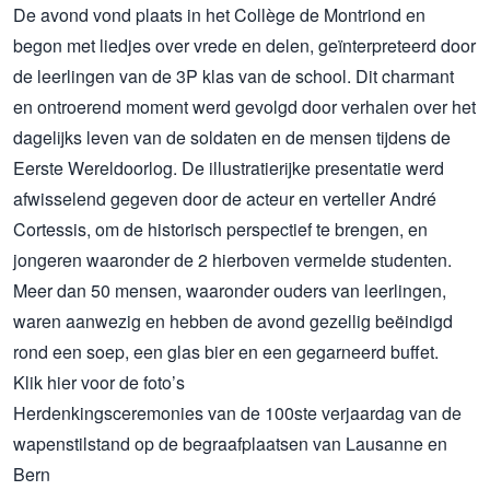
De avond vond plaats in het Collège de Montriond en
begon met liedjes over vrede en delen, geïnterpreteerd door
de leerlingen van de 3P klas van de school. Dit charmant
en ontroerend moment werd gevolgd door verhalen over het
dagelijks leven van de soldaten en de mensen tijdens de
Eerste Wereldoorlog. De illustratierijke presentatie werd
afwisselend gegeven door de acteur en verteller André
Cortessis, om de historisch perspectief te brengen, en
jongeren waaronder de 2 hierboven vermelde studenten.
Meer dan 50 mensen, waaronder ouders van leerlingen,
waren aanwezig en hebben de avond gezellig beëindigd
rond een soep, een glas bier en een gegarneerd buffet.
Klik
hier
voor de foto’s
Herdenkingsceremonies van de 100ste verjaardag van de
wapenstilstand op de begraafplaatsen van Lausanne en
Bern