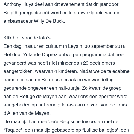
Anthony Huys deel aan dit evenement dat dit jaar door
België georganiseerd werd en in aanwezigheid van de
ambassadeur Willy De Buck.
Klik
hier
voor de foto’s
Een dag "natuur en cultuur" in Leysin, 30 september 2018
Het door Yolande Duprez ontworpen programma dat heel
gevarieerd was heeft niet minder dan 29 deelnemers
aangetrokken, waarvan 4 kinderen. Nadat we de telecabine
namen tot aan de Berneuse, maakten we wandeling
gedurende ongeveer een half-uurtje. Zo kwam de groep
aan de Refuge de Mayen aan, waar ons een aperitief werd
aangeboden op het zonnig terras aan de voet van de tours
d’Aï en van de Mayen.
De maaltijd had meerdere Belgische invloeden met de
“Taquee”, een maaltijd gebaseerd op “Luikse balletjes”, een