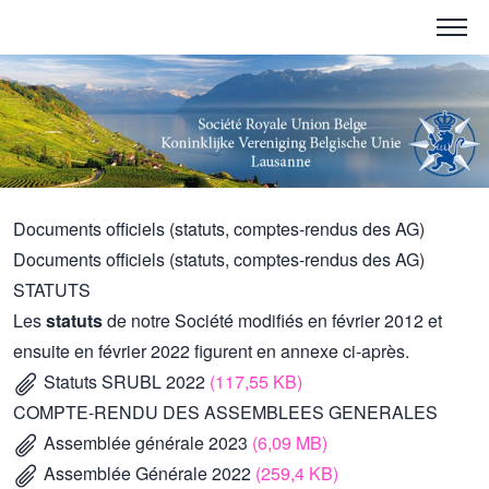
Documents officiels (statuts, comptes-rendus des AG)
Documents officiels (statuts, comptes-rendus des AG)
STATUTS
Les
statuts
de notre Société modifiés en février 2012 et
ensuite en février 2022 figurent en annexe ci-après.
Statuts SRUBL 2022
(117,55 KB)
COMPTE-RENDU DES ASSEMBLEES GENERALES
Assemblée générale 2023
(6,09 MB)
Assemblée Générale 2022
(259,4 KB)