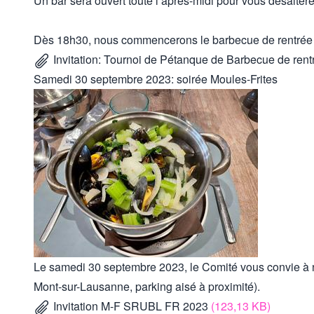
Un bar sera ouvert toute l’après-midi pour vous désaltére
Dès 18h30, nous commencerons le barbecue de rentrée (ad
Invitation: Tournoi de Pétanque de Barbecue de ren
Samedi 30 septembre 2023: soirée Moules-Frites
Le samedi 30 septembre 2023, le Comité vous convie à no
Mont-sur-Lausanne, parking aisé à proximité).
Invitation M-F SRUBL FR 2023
(123,13 KB)