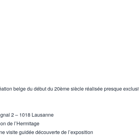
réation belge du début du 20ème siècle réalisée presque exclusi
Signal 2 – 1018 Lausanne
ion de l’Hermitage
ne visite guidée découverte de l’exposition