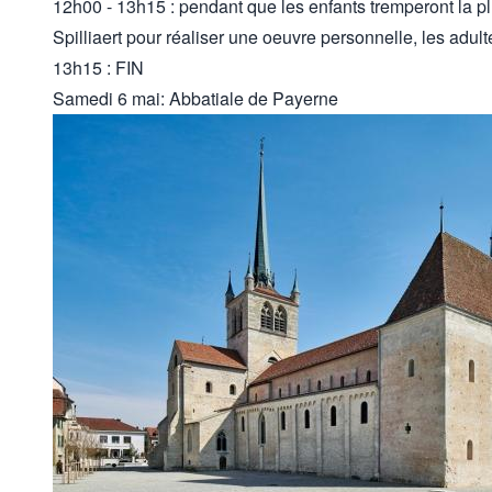
12h00 - 13h15 : pendant que les enfants tremperont la p
Spilliaert pour réaliser une oeuvre personnelle, les adult
13h15 : FIN
Samedi 6 mai: Abbatiale de Payerne