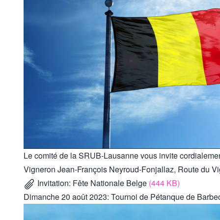
Le comité de la SRUB-Lausanne vous invite cordialement 
Vigneron Jean-François Neyroud-Fonjallaz, Route du V
Invitation: Fête Nationale Belge
(444 KB)
Dimanche 20 août 2023: Tournoi de Pétanque de Barbec