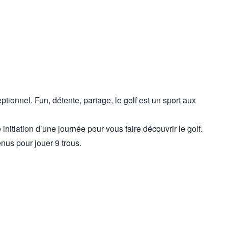
tionnel. Fun, détente, partage, le golf est un sport aux
nitiation d’une journée pour vous faire découvrir le golf.
enus pour jouer 9 trous.