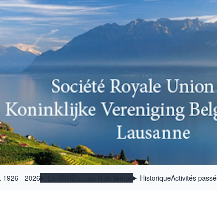
 1926 - 2026
La SRUB-L...au fil du temps
Historique
Activités pass