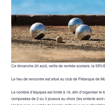
Ce dimanche 20 août, veille de rentrée scolaire, la SRUB
Le lieu de rencontre est situé au club de Pétanque de Mo
Le nombre d’équipes est limité à 16, afin d’organiser l
composées de 2 ou 3 joueurs au choix (les enfants sont a