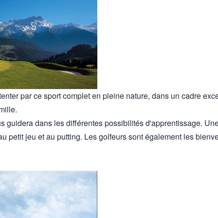
tenter par ce sport complet en pleine nature, dans un cadre excep
mille.
 guidera dans les différentes possibilités d'apprentissage. Une i
 au petit jeu et au putting. Les golfeurs sont également les bienv