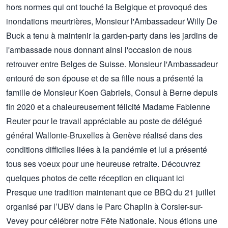
hors normes qui ont touché la Belgique et provoqué des
inondations meurtrières, Monsieur l'Ambassadeur Willy De
Buck a tenu à maintenir la garden-party dans les jardins de
l'ambassade nous donnant ainsi l'occasion de nous
retrouver entre Belges de Suisse. Monsieur l'Ambassadeur
entouré de son épouse et de sa fille nous a présenté la
famille de Monsieur Koen Gabriels, Consul à Berne depuis
fin 2020 et a chaleureusement félicité Madame Fabienne
Reuter pour le travail appréciable au poste de délégué
général Wallonie-Bruxelles à Genève réalisé dans des
conditions difficiles liées à la pandémie et lui a présenté
tous ses voeux pour une heureuse retraite. Découvrez
quelques photos de cette réception en cliquant
ici
Presque une tradition maintenant que ce BBQ du 21 juillet
organisé par l’UBV dans le Parc Chaplin à Corsier-sur-
Vevey pour célébrer notre Fête Nationale. Nous étions une