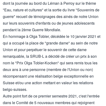
dont la journée au bord du Léman à Perroy sur le thème
"Eau, nature et cultures" et la sortie du livre "Souvenirs de
guerre" recueil de témoignages des ainés de notre Union
sur leurs souvenirs d'enfants ou de jeunes adolescents
pendant la 2ème Guerre Mondiale.
En hommage à Olga Tobler, décédée le 10 janvier 2021 et
qui a occupé la place de "grande dame" au sein de notre
Union et pour perpétuer le souvenir de cette dame
remarquable, la SRUB-L a décidé de créer un prix à son
nom le "Prix Olga Tobler-Kocken" qui sera remis tous les
deux ans à une personne (membre de l'Union ou non)
récompensant une réalisation belge exceptionnelle en
Suisse et/ou une action mettant en valeur les relations
belgo-suisses.
Autre point fort de ce premier semestre 2021, c'est l'entrée
dans le Comité de 5 nouveaux membres qui rejoignent