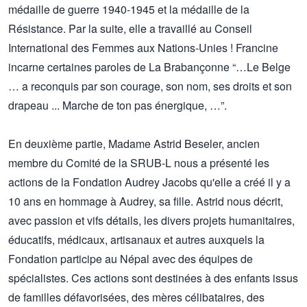
médaille de guerre 1940-1945 et la médaille de la
Résistance. Par la suite, elle a travaillé au Conseil
International des Femmes aux Nations-Unies ! Francine
incarne certaines paroles de La Brabançonne “…Le Belge
… a reconquis par son courage, son nom, ses droits et son
drapeau ... Marche de ton pas énergique, …”.
En deuxième partie, Madame Astrid Beseler, ancien
membre du Comité de la SRUB-L nous a présenté les
actions de la Fondation Audrey Jacobs qu'elle a créé il y a
10 ans en hommage à Audrey, sa fille. Astrid nous décrit,
avec passion et vifs détails, les divers projets humanitaires,
éducatifs, médicaux, artisanaux et autres auxquels la
Fondation participe au Népal avec des équipes de
spécialistes. Ces actions sont destinées à des enfants issus
de familles défavorisées, des mères célibataires, des