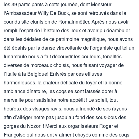
les 39 participants à cette journée, dont Monsieur
l'Ambassadeur Willy De Buck, se sont retrouvés dans la
cour du site clunisien de Romainmôtier. Après nous avoir
rempli l’esprit de l’histoire des lieux et avoir pu déambuler
dans les dédales de ce patrimoine magnifique, nous avons
été ébahis par la danse virevoltante de l’organiste qui tel un
funambule nous a fait découvrir les couleurs, tonalités
diverses de morceaux choisis, nous faisant voyager de
l’Italie à la Belgique! Enivrés par ces effluves
harmonieuses, la chaleur délicate du foyer et la bonne
ambiance dînatoire, les coqs se sont laissés dorer à
merveille pour satisfaire notre appétit ! Le soleil, tout
heureux des visages ravis, nous a inondé de ses rayons
afin d’alléger notre pas jusqu’au fond des sous-bois des
gorges du Nozon ! Merci aux organisateurs Roger et
Françoise qui nous ont vraiment choyés comme des coqs