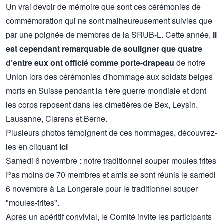
Un vrai devoir de mémoire que sont ces cérémonies de
commémoration qui ne sont malheureusement suivies que
par une poignée de membres de la SRUB-L. Cette année,
il
est cependant remarquable de souligner que quatre
d'entre eux ont officié comme porte-drapeau
de notre
Union lors des cérémonies d'hommage aux soldats belges
morts en Suisse pendant la 1ère guerre mondiale et dont
les corps reposent dans les cimetières de Bex, Leysin.
Lausanne, Clarens et Berne.
Plusieurs photos témoignent de ces hommages, découvrez-
les en cliquant
ici
Samedi 6 novembre : notre traditionnel souper moules frites
Pas moins de 70 membres et amis se sont réunis le samedi
6 novembre à La Longeraie pour le traditionnel souper
"moules-frites".
Après un apéritif convivial, le Comité invite les participants