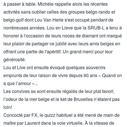
à passer à table. Michèle rappelle alors les récentes
activités sans oublier celles des groupes belgo-rando et
belgo-golf dont Lou Van Herle s'est occupé pendant de
nombreuses années. Lou en Lieve que la SRUB-L a tenu à
honorer à l'occasion de leurs noces de diamant ont marqué
leur plaisir de partager ce jubilé avec leurs amis belges en
offrant une partie de l'apéritif. Un grand merci pour leur
générosité.
Lou et Live ont ensuite évoqué quelques souvenirs
emprunts de leur raison de vivre depuis 60 ans « Quand on
a que l’amour »...
Les convives se sont ensuite régalés de leur plat favori;
l’odeur de la mer belge et le ket de Bruxelles n’étaient pas
loin!
Concocté par FX, le quizz habituel a été mené de main de
maître par Laurent dans la voie virtuelle. À la vitesse de