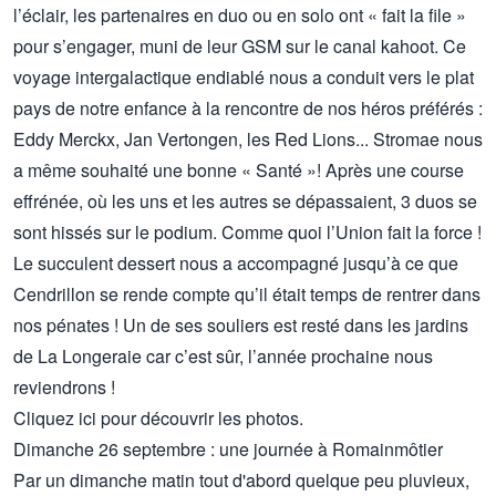
l’éclair, les partenaires en duo ou en solo ont « fait la file »
pour s’engager, muni de leur GSM sur le canal kahoot. Ce
voyage intergalactique endiablé nous a conduit vers le plat
pays de notre enfance à la rencontre de nos héros préférés :
Eddy Merckx, Jan Vertongen, les Red Lions... Stromae nous
a même souhaité une bonne « Santé »! Après une course
effrénée, où les uns et les autres se dépassaient, 3 duos se
sont hissés sur le podium. Comme quoi l’Union fait la force !
Le succulent dessert nous a accompagné jusqu’à ce que
Cendrillon se rende compte qu’il était temps de rentrer dans
nos pénates ! Un de ses souliers est resté dans les jardins
de La Longeraie car c’est sûr, l’année prochaine nous
reviendrons !
Cliquez
ici
pour découvrir les photos.
Dimanche 26 septembre : une journée à Romainmôtier
Par un dimanche matin tout d'abord quelque peu pluvieux,