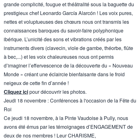
grande complicité, fougue et théâtralité sous la baguette du
prestigieux chef Leonardo García Alarcón ! Les voix pures,
nettes et voluptueuses des chœurs nous ont transmis les
connaissances baroques du savoir-faire polyphonique
ibérique. L’unicité des sons et vibrations créés par les
instruments divers (clavecin, viole de gambe, théorbe, flûte
à bec,...) et les voix chaleureuses nous ont permis
d’imaginer l’effervescence de la découverte du « Nouveau
Monde » créant une éclaircie bienfaisante dans le froid
neigeux de cette fin d’année !
Cliquez ici
pour découvrir les photos.
Jeudi 18 novembre : Conférences à l'occasion de la Fête du
Roi
Ce jeudi 18 novembre, à la Pinte Vaudoise à Pully, nous
avons été émus par les témoignages d’ENGAGEMENT de
deux de nos membres ! Leur CHARISME,