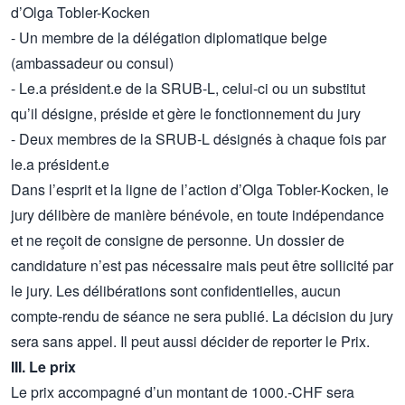
d’Olga Tobler-Kocken
- Un membre de la délégation diplomatique belge
(ambassadeur ou consul)
- Le.a président.e de la SRUB-L, celui-ci ou un substitut
qu’il désigne, préside et gère le fonctionnement du jury
- Deux membres de la SRUB-L désignés à chaque fois par
le.a président.e
Dans l’esprit et la ligne de l’action d’Olga Tobler-Kocken, le
jury délibère de manière bénévole, en toute indépendance
et ne reçoit de consigne de personne. Un dossier de
candidature n’est pas nécessaire mais peut être sollicité par
le jury. Les délibérations sont confidentielles, aucun
compte-rendu de séance ne sera publié. La décision du jury
sera sans appel. Il peut aussi décider de reporter le Prix.
III. Le prix
Le prix accompagné d’un montant de 1000.-CHF sera