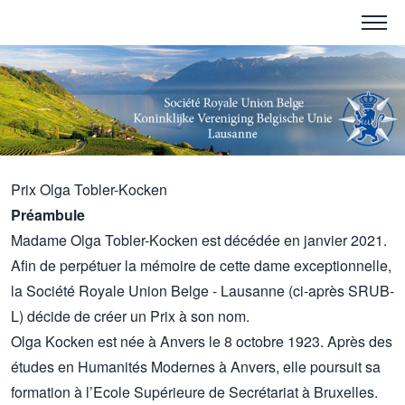
Prix Olga Tobler-Kocken
Préambule
Madame Olga Tobler-Kocken est décédée en janvier 2021.
Afin de perpétuer la mémoire de cette dame exceptionnelle,
la Société Royale Union Belge - Lausanne (ci-après SRUB-
L) décide de créer un Prix à son nom.
Olga Kocken est née à Anvers le 8 octobre 1923. Après des
études en Humanités Modernes à Anvers, elle poursuit sa
formation à l’Ecole Supérieure de Secrétariat à Bruxelles.