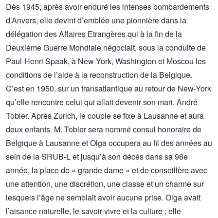
Dès 1945, après avoir enduré les intenses bombardements
d’Anvers, elle devint d’emblée une pionnière dans la
délégation des Affaires Etrangères qui à la fin de la
Deuxième Guerre Mondiale négociait, sous la conduite de
Paul-Henri Spaak, à New-York, Washington et Moscou les
conditions de l’aide à la reconstruction de la Belgique.
C’est en 1950, sur un transatlantique au retour de New-York
qu’elle rencontre celui qui allait devenir son mari, André
Tobler. Après Zurich, le couple se fixe à Lausanne et aura
deux enfants. M. Tobler sera nommé consul honoraire de
Belgique à Lausanne et Olga occupera au fil des années au
sein de la SRUB-L et jusqu’à son décès dans sa 98e
année, la place de « grande dame » et de conseillère avec
une attention, une discrétion, une classe et un charme sur
lesquels l’âge ne semblait avoir aucune prise. Olga avait
l’aisance naturelle, le savoir-vivre et la culture ; elle