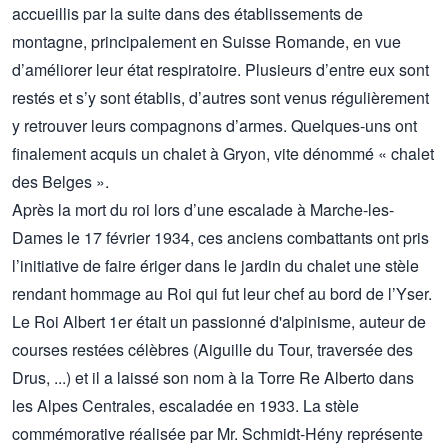
accueillis par la suite dans des établissements de
montagne, principalement en Suisse Romande, en vue
d’améliorer leur état respiratoire. Plusieurs d’entre eux sont
restés et s’y sont établis, d’autres sont venus régulièrement
y retrouver leurs compagnons d’armes. Quelques-uns ont
finalement acquis un chalet à Gryon, vite dénommé « chalet
des Belges ».
Après la mort du roi lors d’une escalade à Marche-les-
Dames le 17 février 1934, ces anciens combattants ont pris
l’initiative de faire ériger dans le jardin du chalet une stèle
rendant hommage au Roi qui fut leur chef au bord de l’Yser.
Le Roi Albert 1er était un passionné d'alpinisme, auteur de
courses restées célèbres (Aiguille du Tour, traversée des
Drus, ...) et il a laissé son nom à la Torre Re Alberto dans
les Alpes Centrales, escaladée en 1933. La stèle
commémorative réalisée par Mr. Schmidt-Hény représente