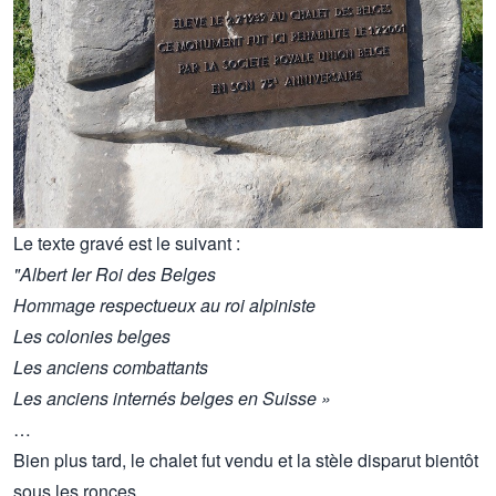
Le texte gravé est le suivant :
"Albert Ier Roi des Belges
Hommage respectueux au roi alpiniste
Les colonies belges
Les anciens combattants
Les anciens internés belges en Suisse »
…
Bien plus tard, le chalet fut vendu et la stèle disparut bientôt
sous les ronces.