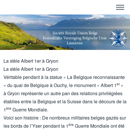
La stèle Albert 1er à Gryon
La stèle Albert 1er à Gryon
Véritable pendant à la statue « La Belgique reconnaissante
er
» du quai de Belgique à Ouchy, le monument « Albert 1
»
à Gryon représente un autre pan des relations privilégiées
établies entre la Belgique et la Suisse dans le décours de la
ère
1
Guerre Mondiale.
Voici son histoire : De nombreux militaires belges gazés sur
ère
les bords de l’Yser pendant la 1
Guerre Mondiale ont été