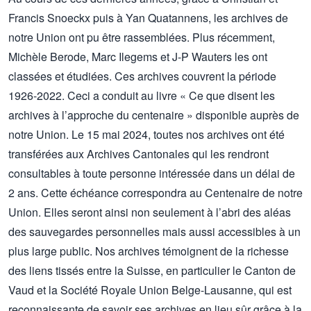
Francis Snoeckx puis à Yan Quatannens, les archives de
notre Union ont pu être rassemblées. Plus récemment,
Michèle Berode, Marc Ilegems et J-P Wauters les ont
classées et étudiées. Ces archives couvrent la période
1926-2022. Ceci a conduit au livre « Ce que disent les
archives à l’approche du centenaire » disponible auprès de
notre Union. Le 15 mai 2024, toutes nos archives ont été
transférées aux Archives Cantonales qui les rendront
consultables à toute personne intéressée dans un délai de
2 ans. Cette échéance correspondra au Centenaire de notre
Union. Elles seront ainsi non seulement à l’abri des aléas
des sauvegardes personnelles mais aussi accessibles à un
plus large public. Nos archives témoignent de la richesse
des liens tissés entre la Suisse, en particulier le Canton de
Vaud et la Société Royale Union Belge-Lausanne, qui est
reconnaissante de savoir ses archives en lieu sûr grâce à la