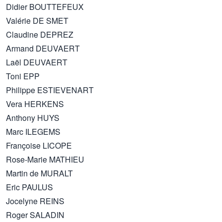
Didier BOUTTEFEUX
Valérie DE SMET
Claudine DEPREZ
Armand DEUVAERT
Laël DEUVAERT
Toni EPP
Philippe ESTIEVENART
Vera HERKENS
Anthony HUYS
Marc ILEGEMS
Françoise LICOPE
Rose-Marie MATHIEU
Martin de MURALT
Eric PAULUS
Jocelyne REINS
Roger SALADIN