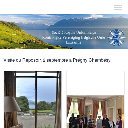
Visite du Reposoir, 2 septembre à Prégny Chambésy