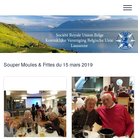
Souper Moules & Frites du 15 mars 2019