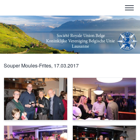
Souper Moules-Frites, 17.03.2017