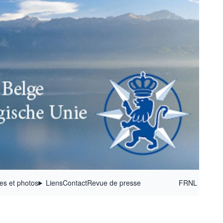
ées et photos
Liens
Contact
Revue de presse
FR
NL