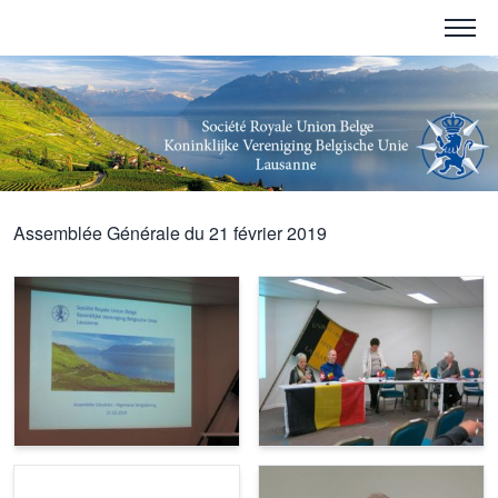
Assemblée Générale du 21 février 2019